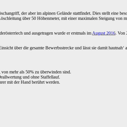
changriff, der aber im alpinen Gelände stattfindet. Dies stellt eine 
Löschleitung über 50 Höhenmeter, mit einer maximalen Steigung von 
derösterriech und ausgetragen wurde er erstmals im
August 2016
. Von 
insicht über die gesamte Bewerbsstrecke und lässt sie damit hautnah‘
ng von mehr als 50% zu überwinden sind.
allwertung und ohne Staffellauf.
rer mit der Hand berührt werden.