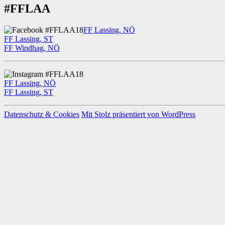
#FFLAA
FF Lassing, NÖ
FF Lassing, ST
FF Windhag, NÖ
FF Lassing, NÖ
FF Lassing, ST
Datenschutz & Cookies
Mit Stolz präsentiert von WordPress