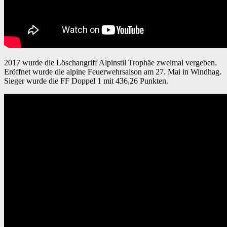
2017 wurde die Löschangriff Alpinstil Trophäe zweimal vergeben.
Eröffnet wurde die alpine Feuerwehrsaison am 27. Mai in Windhag.
Sieger wurde die FF Doppel 1 mit 436,26 Punkten.