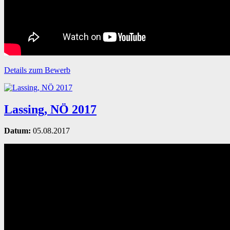
Details zum Bewerb
Lassing, NÖ 2017
Datum:
05.08.2017